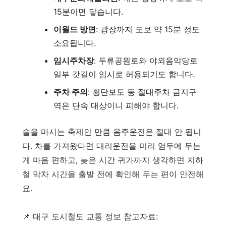
15분이면 닿습니다.
이월드 방면
: 광장까지 도보 약 15분 정도
소요됩니다.
임시주차장
: 두류공원로와 야외음악당로
일부 갓길이 임시로 허용되기도 합니다.
주차 주의
: 횡단보도 등 절대주차 금지구
역은 단속 대상이니 피해야 합니다.
술을 마시는 축제인 만큼 음주운전은 절대 안 됩니
다. 차를 가져왔다면 대리운전을 미리 염두에 두는
게 마음 편하고, 늦은 시간 귀가까지 생각하면 지하
철 막차 시간을 출발 전에 확인해 두는 편이 안전해
요.
📌 대구 도시철도 교통 정보 참고자료: