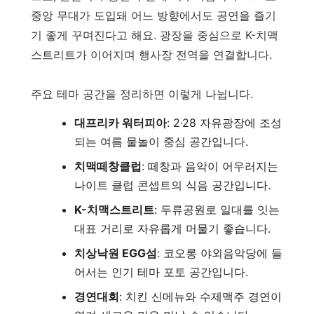
중앙 무대가 도입돼 어느 방향에서도 공연을 즐기
기 좋게 꾸며진다고 해요. 광장을 중심으로 K-치맥
스트리트가 이어지며 행사장 전역을 연결합니다.
주요 테마 공간을 정리하면 이렇게 나뉩니다.
대프리카 워터피아
: 2·28 자유광장에 조성
되는 여름 물놀이 중심 공간입니다.
치맥떼창클럽
: 떼창과 음악이 어우러지는
나이트 클럽 콘셉트의 식음 공간입니다.
K-치맥스트리트
: 두류공원로 일대를 잇는
대표 거리로 자유롭게 머물기 좋습니다.
치상낙원 EGG섬
: 코오롱 야외음악당에 들
어서는 인기 테마 포토 공간입니다.
경연대회
: 치킨 신메뉴와 수제맥주 경연이