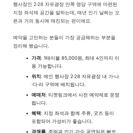
행사장인 2·28 자유광장 안쪽 명당 구역에 마련된
지정 좌석제 공간을 말하는데, 매년 인기 날짜는 오
픈과 거의 동시에 매진되는 편이에요.
예약을 고민하는 분들이 가장 궁금해하는 부분을
정리해 봤습니다.
가격
: 1테이블 85,000원, 최대 4인까지 이
용 가능합니다.
위치
: 메인 행사장 2·28 자유광장 내 가·나
·다·라 구역에 배치됩니다.
예매처
: 티켓링크에서 사전 예약제로 운영
됩니다.
혜택
: 지정 좌석과 함께 주류, 굿즈 등이
포함되어 가성비가 좋습니다.
경쟁률
: 주말과 인기 가수 공연일은 빠르