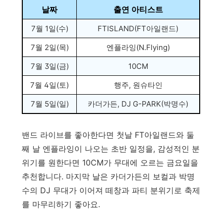
날짜
출연 아티스트
7월 1일(수)
FTISLAND(FT아일랜드)
7월 2일(목)
엔플라잉(N.Flying)
7월 3일(금)
10CM
7월 4일(토)
행주, 원슈타인
7월 5일(일)
카더가든, DJ G-PARK(박명수)
밴드 라이브를 좋아한다면 첫날 FT아일랜드와 둘
째 날 엔플라잉이 나오는 초반 일정을, 감성적인 분
위기를 원한다면 10CM가 무대에 오르는 금요일을
추천합니다. 마지막 날은 카더가든의 보컬과 박명
수의 DJ 무대가 이어져 떼창과 파티 분위기로 축제
를 마무리하기 좋아요.