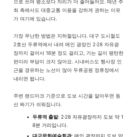
으로 쓰여 평소보다 자리가 더 줄어들어요. 매년 주
최 측에서도 대중교통 이용을 강하게 권하는 이유
가 여기에 있습니다.
가장 무난한 방법은 지하철입니다. 대구 도시철도
2호선 두류역에서 내려 메인 광장인 2·28 자유광
장까지 걸어서 18분 정도 걸리고, 가는 길이 평탄한
편이라 부담이 크지 않아요. 시내버스도 행사장 인
근을 경유하는 노선이 많아 두류공원 정류장에서
내리면 됩니다.
주변 랜드마크 기준으로 도보 시간을 알아두면 동
선 짜기가 쉬워집니다.
두류역 출발
: 2·28 자유광장까지 도보 약 1
8분 거리입니다.
대구문화예술회관
: 메인 광장까지 도보 약