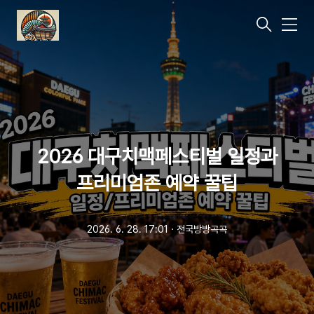
메
뉴
2026 대구치맥페스티벌 일정과
프리미엄존 예약 꿀팁
2026. 6. 28. 17:01
ㆍ
전국방방곡곡