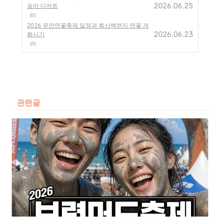
2026.06.25
숭아 디저트
(0)
2026 무안연꽃축제 일정과 회산백련지 연꽃 개
2026.06.23
화시기
(0)
관련글