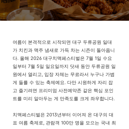
여름이 본격적으로 시작되면 대구 두류공원 일대
가 치킨과 맥주 냄새로 가득 차는 시즌이 돌아옵니
다. 올해 2026 대구치맥페스티벌은 7월 1일 수요
일부터 7월 5일 일요일까지 닷새 동안 두류공원 일
원에서 열리고, 입장 자체는 무료라서 누구나 가볍
게 들를 수 있는 축제예요. 다만 시원하게 자리 잡
고 즐기려면 프리미엄 사전예약존 같은 핵심 포인
트를 미리 알아두는 게 만족도를 크게 좌우합니다.
치맥페스티벌은 2013년부터 이어져 온 대구의 대
표 여름 축제로, 관람객 100만 명을 모으는 국내 최