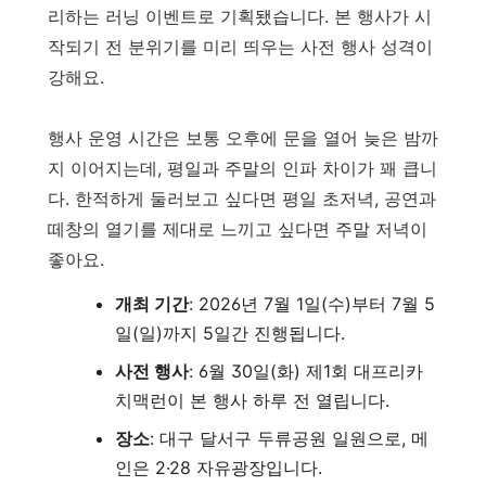
리하는 러닝 이벤트로 기획됐습니다. 본 행사가 시
작되기 전 분위기를 미리 띄우는 사전 행사 성격이
강해요.
행사 운영 시간은 보통 오후에 문을 열어 늦은 밤까
지 이어지는데, 평일과 주말의 인파 차이가 꽤 큽니
다. 한적하게 둘러보고 싶다면 평일 초저녁, 공연과
떼창의 열기를 제대로 느끼고 싶다면 주말 저녁이
좋아요.
개최 기간
: 2026년 7월 1일(수)부터 7월 5
일(일)까지 5일간 진행됩니다.
사전 행사
: 6월 30일(화) 제1회 대프리카
치맥런이 본 행사 하루 전 열립니다.
장소
: 대구 달서구 두류공원 일원으로, 메
인은 2·28 자유광장입니다.