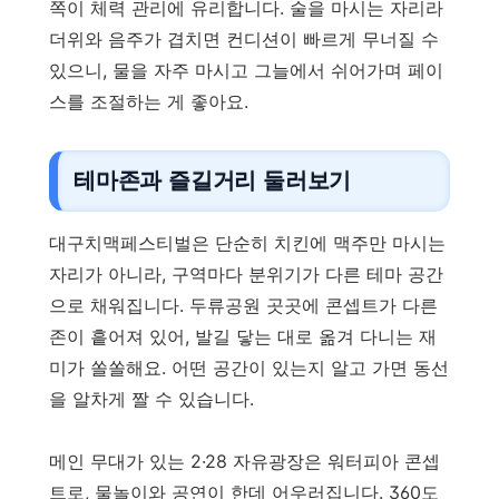
쪽이 체력 관리에 유리합니다. 술을 마시는 자리라
더위와 음주가 겹치면 컨디션이 빠르게 무너질 수
있으니, 물을 자주 마시고 그늘에서 쉬어가며 페이
스를 조절하는 게 좋아요.
테마존과 즐길거리 둘러보기
대구치맥페스티벌은 단순히 치킨에 맥주만 마시는
자리가 아니라, 구역마다 분위기가 다른 테마 공간
으로 채워집니다. 두류공원 곳곳에 콘셉트가 다른
존이 흩어져 있어, 발길 닿는 대로 옮겨 다니는 재
미가 쏠쏠해요. 어떤 공간이 있는지 알고 가면 동선
을 알차게 짤 수 있습니다.
메인 무대가 있는 2·28 자유광장은 워터피아 콘셉
트로, 물놀이와 공연이 한데 어우러집니다. 360도