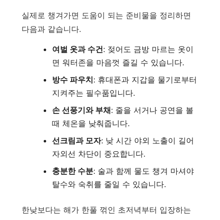
실제로 챙겨가면 도움이 되는 준비물을 정리하면
다음과 같습니다.
여벌 옷과 수건
: 젖어도 금방 마르는 옷이
면 워터존을 마음껏 즐길 수 있습니다.
방수 파우치
: 휴대폰과 지갑을 물기로부터
지켜주는 필수품입니다.
손 선풍기와 부채
: 줄을 서거나 공연을 볼
때 체온을 낮춰줍니다.
선크림과 모자
: 낮 시간 야외 노출이 길어
자외선 차단이 중요합니다.
충분한 수분
: 술과 함께 물도 챙겨 마셔야
탈수와 숙취를 줄일 수 있습니다.
한낮보다는 해가 한풀 꺾인 초저녁부터 입장하는