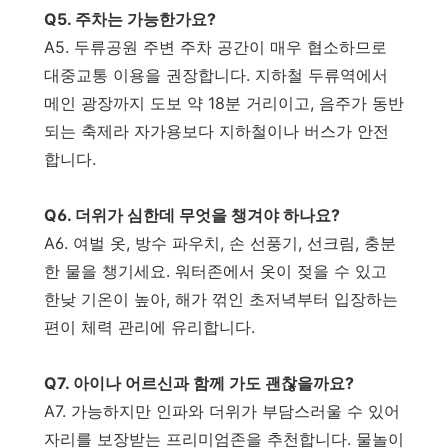
Q5. 주차는 가능한가요?
A5. 두류공원 주변 주차 공간이 매우 협소하므로
대중교통 이용을 권장합니다. 지하철 두류역에서
메인 광장까지 도보 약 18분 거리이고, 음주가 동반
되는 축제라 자가용보다 지하철이나 버스가 안전
합니다.
Q6. 더위가 심한데 무엇을 챙겨야 하나요?
A6. 여벌 옷, 방수 파우치, 손 선풍기, 선크림, 충분
한 물을 챙기세요. 워터존에서 옷이 젖을 수 있고
한낮 기온이 높아, 해가 꺾인 초저녁부터 입장하는
편이 체력 관리에 유리합니다.
Q7. 아이나 어르신과 함께 가도 괜찮을까요?
A7. 가능하지만 인파와 더위가 부담스러울 수 있어
자리를 보장받는 프리미엄존을 추천합니다. 물놀이