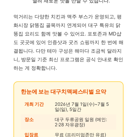
열려 새로운 맛을 만날 수 있습니다.
먹거리는 다양한 치킨과 맥주 부스가 운영되고, 평
화시장 닭똥집 골목까지 연계되어 대구 특유의 닭
똥집 요리도 함께 맛볼 수 있어요. 포토존과 MD샵
도 곳곳에 있어 인증샷과 굿즈 쇼핑까지 한 번에 해
결됩니다. 다만 테마 구성은 해마다 조금씩 달라지
니, 방문일 기준 최신 프로그램은 공식 안내로 확인
하는 게 정확합니다.
한눈에 보는 대구치맥페스티벌 요약
개최 기간
2026년 7월 1일(수)~7월 5
일(일), 5일간
장소
대구 두류공원 일원 (메인:
2·28 자유광장)
입장료
무료 (프리미엄존만 유료)